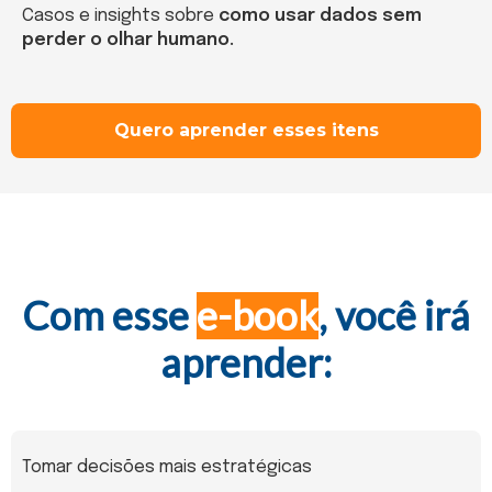
Casos e insights sobre
como usar dados sem
perder o olhar humano.
Quero aprender esses itens
Com esse
e-book
, você irá
aprender:
Tomar decisões mais estratégicas