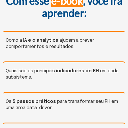
Com esse
e-book
, você irá
aprender:
Como a
IA e o analytics
ajudam a prever
comportamentos e resultados.
Quais são os principais
indicadores de RH
em cada
subsistema.
Os
5 passos práticos
para transformar seu RH em
uma área data-driven.